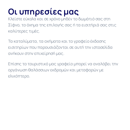
Οι υπηρεσίες μας
Κλείστε εύκολα και σε χρόνο μηδέν το δωμάτιό σας στη
Σίφνο, το όχημα της επιλογής σας ή τα εισιτήριά σας στις
καλύτερες τιμές.
Τα καταλύματα, τα οχήματα και το γραφείο έκδοσης
εισιτηρίων που παρουσιάζονται σε αυτή την ιστοσελίδα
ανήκουν στην επιχείρησή μας.
Επίσης το τουριστικό μας γραφείο μπορεί να αναλάβει την
οργάνωση θαλάσσιων εκδρομών και μεταφορών με
ελικόπτερο.
Σας ευχαριστούμε που μας επισκεφτήκατε και ελπίζουμε οι
διακοπές σας να είναι πραγματικά αξέχαστες!