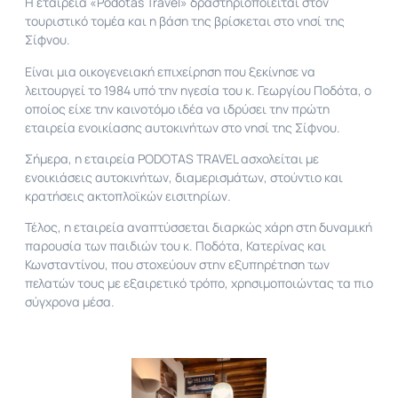
Η εταιρεία «Podotas Travel» δραστηριοποιείται στον
τουριστικό τομέα και η βάση της βρίσκεται στο νησί της
Σίφνου.
Είναι μια οικογενειακή επιχείρηση που ξεκίνησε να
λειτουργεί το 1984 υπό την ηγεσία του κ. Γεωργίου Ποδότα, ο
οποίος είχε την καινοτόμο ιδέα να ιδρύσει την πρώτη
εταιρεία ενοικίασης αυτοκινήτων στο νησί της Σίφνου.
Σήμερα, η εταιρεία PODOTAS TRAVEL ασχολείται με
ενοικιάσεις αυτοκινήτων, διαμερισμάτων, στούντιο και
κρατήσεις ακτοπλοϊκών εισιτηρίων.
Τέλος, η εταιρεία αναπτύσσεται διαρκώς χάρη στη δυναμική
παρουσία των παιδιών του κ. Ποδότα, Κατερίνας και
Κωνσταντίνου, που στοχεύουν στην εξυπηρέτηση των
πελατών τους με εξαιρετικό τρόπο, χρησιμοποιώντας τα πιο
σύγχρονα μέσα.